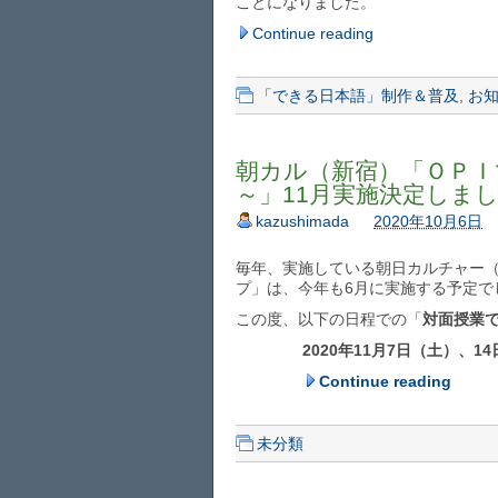
ことになりました。
Continue reading
「できる日本語」制作＆普及
,
お
朝カル（新宿）「ＯＰＩ
～」11月実施決定しま
kazushimada
2020年10月6日
毎年、実施している朝日カルチャー（
プ」は、今年も6月に実施する予定で
この度、以下の日程での「
対面授業
2020年11月7日（土）、1
Continue reading
未分類