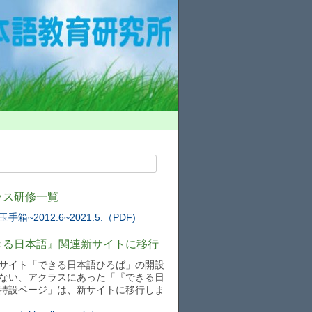
ラス研修一覧
手箱~2012.6~2021.5.（PDF)
きる日本語』関連新サイトに移行
サイト「できる日本語ひろば」の開設
ない、アクラスにあった「『できる日
特設ページ」は、新サイトに移行しま