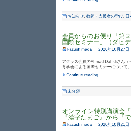
お知らせ
,
教師・支援者の学び
,
日
会員からのお便り「第
国際セミナー」（ダヒデ
kazushimada
2020年10月27日
アクラス会員のAhmad Dahidi
育学会による国際セミナーについて
Continue reading
未分類
オンライン特別講演会
『漢字たまご』から『できる
kazushimada
2020年10月21日