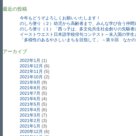
最近の投稿
今年もどうぞよろしくお願いいたします！
のしろ便り（２）幼児から高齢者まで、みんな学び合う仲間
のしろ便り（１）「西っ子は、多文化共生社会創りの先駆者
イーストウエスト日本語学校俳句コンテスト～未入国の学生
「多様性のあるやさしいまちを目指して」 ～第９回 なか
アーカイブ
2022年1月
(1)
2021年12月
(6)
2021年11月
(5)
2021年10月
(2)
2021年9月
(9)
2021年8月
(5)
2021年7月
(5)
2021年6月
(4)
2021年5月
(5)
2021年4月
(6)
2021年3月
(7)
2021年2月
(3)
2021年1月
(3)
2020年12月
(6)