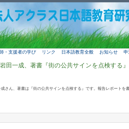
師・支援者の学び
リンク
日本語教育全般
お知らせ
申
者岩田一成、著書『街の公共サインを点検する』
一成さん、著書は『街の公共サインを点検する』です。報告レポートを