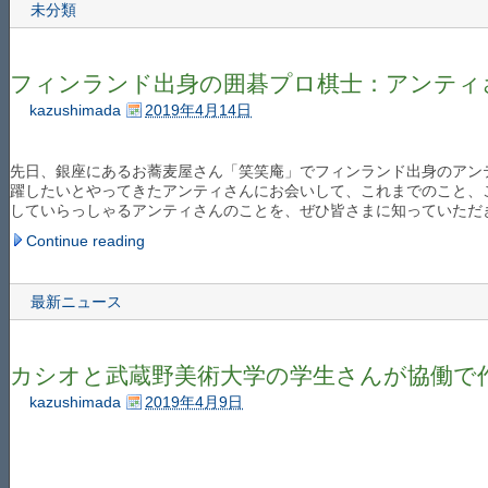
未分類
フィンランド出身の囲碁プロ棋士：アンティ
kazushimada
2019年4月14日
先日、銀座にあるお蕎麦屋さん「笑笑庵」でフィンランド出身のアン
躍したいとやってきたアンティさんにお会いして、これまでのこと、
していらっしゃるアンティさんのことを、ぜひ皆さまに知っていただ
Continue reading
最新ニュース
カシオと武蔵野美術大学の学生さんが協働で
kazushimada
2019年4月9日