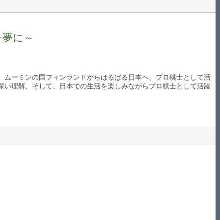
を夢に～
。ムーミンの国フィンランドからはるばる日本へ、プロ棋士として活
深い理解、そして、日本での生活を楽しみながらプロ棋士として活躍