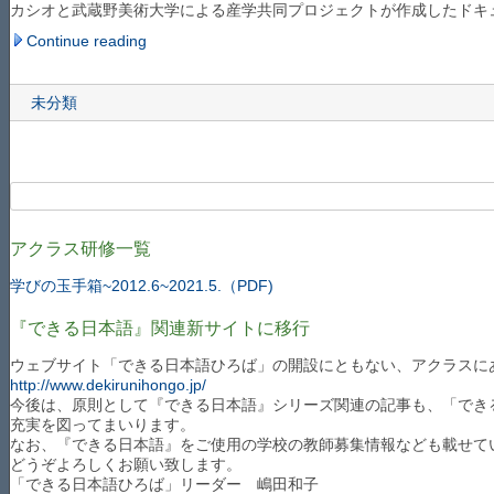
カシオと武蔵野美術大学による産学共同プロジェクトが作成したドキ
Continue reading
未分類
アクラス研修一覧
学びの玉手箱~2012.6~2021.5.（PDF)
『できる日本語』関連新サイトに移行
ウェブサイト「できる日本語ひろば」の開設にともない、アクラスに
http://www.dekirunihongo.jp/
今後は、原則として『できる日本語』シリーズ関連の記事も、「でき
充実を図ってまいります。
なお、『できる日本語』をご使用の学校の教師募集情報なども載せて
どうぞよろしくお願い致します。
「できる日本語ひろば」リーダー 嶋田和子