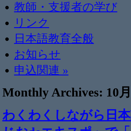
教師・支援者の学び
リンク
日本語教育全般
お知らせ
申込関連
»
Monthly Archives:
10月
わくわくしながら日本