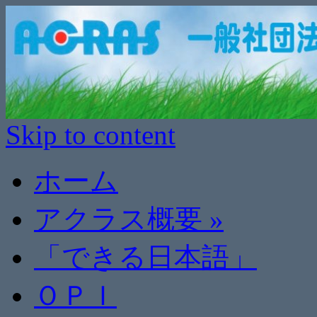
Skip to content
ホーム
アクラス概要
»
「できる日本語」
ＯＰＩ