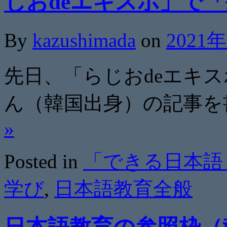
じおdeエキスポ」で
By
kazushimada
on
2021
先日、「らじおdeエキスポ
ん（韓国出身）の記事を
»
Posted in
「できる日本語
学び
,
日本語教育全般