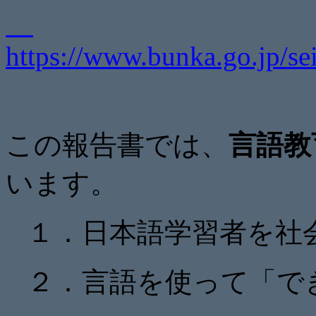
https://www.bunka.go.jp/s
この報告書では、
言語教
います。
１．日本語学習者を社
２．言語を使って「で