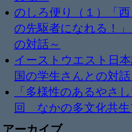
のしろ便り（１）「西
の先駆者になれる！」
の対話～
イーストウエスト日本
国の学生さんとの対話
「多様性のあるやさし
回 なかの多文化共生
アーカイブ