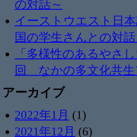
の対話～
イーストウエスト日本
国の学生さんとの対話
「多様性のあるやさし
回 なかの多文化共生
アーカイブ
2022年1月
(1)
2021年12月
(6)