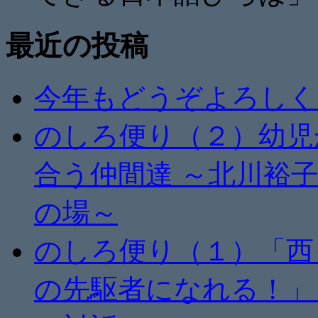
最近の投稿
今年もどうぞよろしく
のしろ便り（２）幼児
合う仲間達 ～北川裕
の場～
のしろ便り（１）「西
の先駆者になれる！」