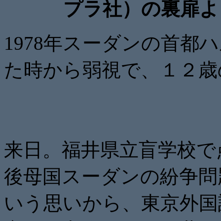
プラ社）の裏扉よ
1978年スーダンの首都
た時から弱視で、１２歳
来日。福井県立盲学校で
後母国スーダンの紛争問
いう思いから、東京外国