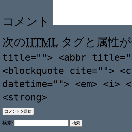
コメント
次の
HTML
タグと属性が
title=""> <abbr title="
<blockquote cite=""> <c
datetime=""> <em> <i> <
<strong>
検索: