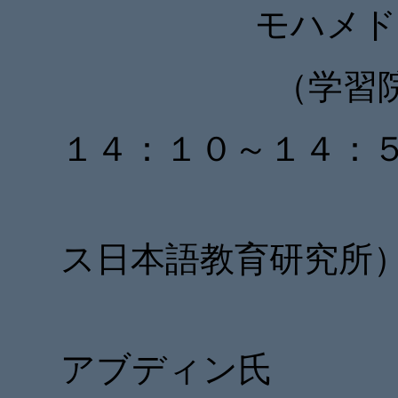
モハメド
（学習
１４：１０～１４：
嶋田和
ス日本語教育研究所
モハメ
アブディン氏