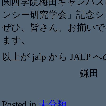
関西学院梅田キャンパス
ンシー研究学会」記念シ
ぜひ、皆さん、
お揃いで
ます。
以上が jalp から JAL
鎌田
Posted in
未分類