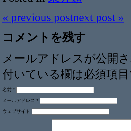
«
previous post
next post
»
コメントを残す
メールアドレスが公開
付いている欄は必須項目
名前
*
メールアドレス
*
ウェブサイト