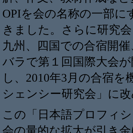
OPIを会の名称の一部に
きました。
さらに研究会
九州、
四国での合宿開催
バラで第１回国
際大会が
し、2010年3月の合宿を
シェンシー研究会」
に改
この「日本語プロフィシ
会の量的な拡大が引き金