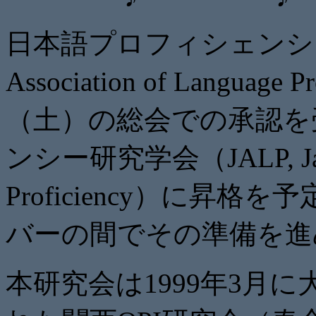
日本語プロフィシェンシー研究会
Association of Languag
（土）
の総会での承認を
ンシー研究学会（J
ALP, J
Proficiency）に昇格
バーの間でその準備を進
本研究会は1999年3月