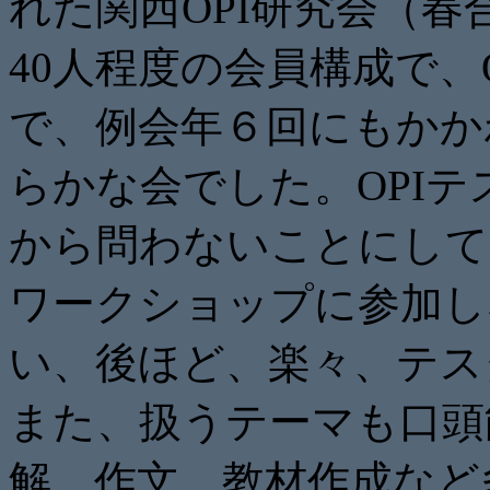
れた関西
OPI研究会（
40人程度の会員構成で、
で、例会年６回にもかか
らかな会でした。
OPI
から問わないことにして
ワークショップに参加し
い、後ほど、楽々、テス
また、
扱うテーマも口頭
解、作文、
教材作成など