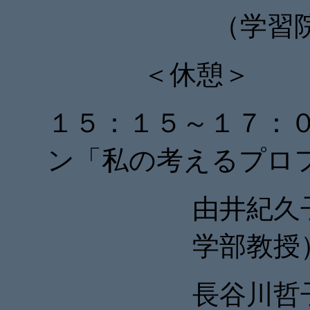
（学習
＜休憩＞
１５：１５～１７：
ン「私の考えるプロ
由井紀久
学部教授
長谷川哲