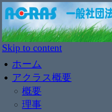
Skip to content
ホーム
アクラス概要
概要
理事