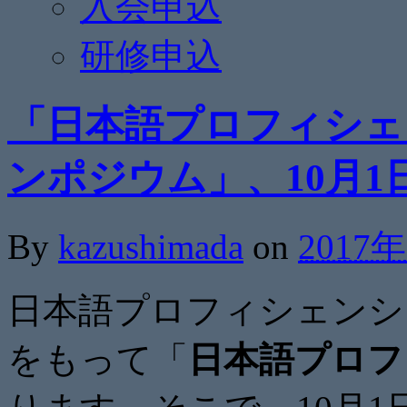
入会申込
研修申込
「日本語プロフィシェ
ンポジウム」、10月
By
kazushimada
on
2017
日本語プロフィシェンシ
をもって「
日本語プロフ