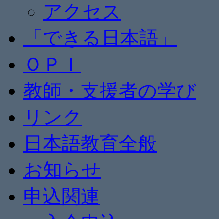
アクセス
「できる日本語」
ＯＰＩ
教師・支援者の学び
リンク
日本語教育全般
お知らせ
申込関連