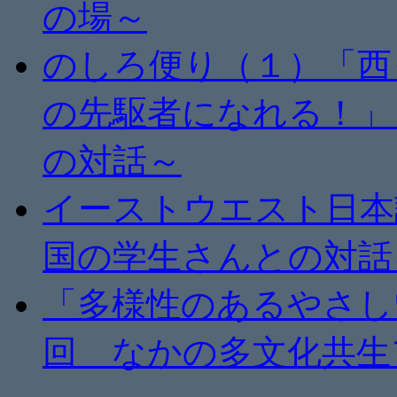
の場～
のしろ便り（１）「西
の先駆者になれる！」
の対話～
イーストウエスト日本
国の学生さんとの対話
「多様性のあるやさし
回 なかの多文化共生