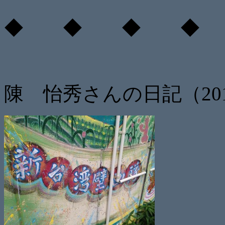
◆ ◆ ◆ ◆
陳 怡秀さんの日記（2014