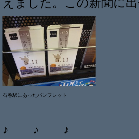
えました。この新聞に出
石巻駅にあったパンフレット
♪ ♪ ♪