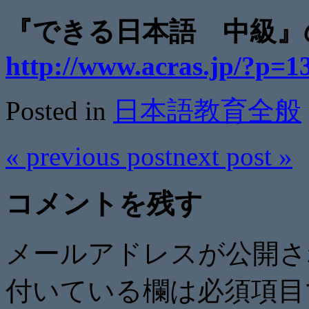
『できる日本語 中級
http://www.acras.jp/?p=1
Posted in
日本語教育全般
«
previous post
next post
»
コメントを残す
メールアドレスが公開
付いている欄は必須項目