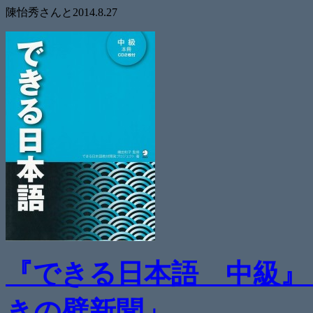
陳怡秀さんと2014.8.27
『できる日本語 中級』
きの壁新聞」