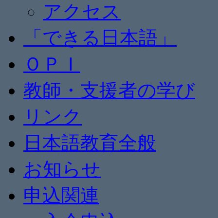
アクセス
「できる日本語」
ＯＰＩ
教師・支援者の学び
リンク
日本語教育全般
お知らせ
申込関連