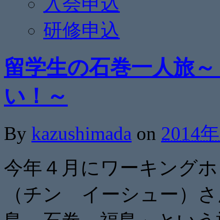
入会申込
研修申込
留学生の石巻一人旅～
い！～
By
kazushimada
on
2014
今年４月にワーキングホ
（チン イーシュー）さ