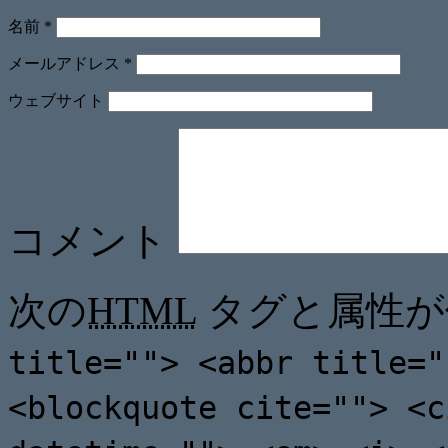
名前
*
メールアドレス
*
ウェブサイト
コメント
次の
HTML
タグと属性が
title=""> <abbr title="
<blockquote cite=""> <c