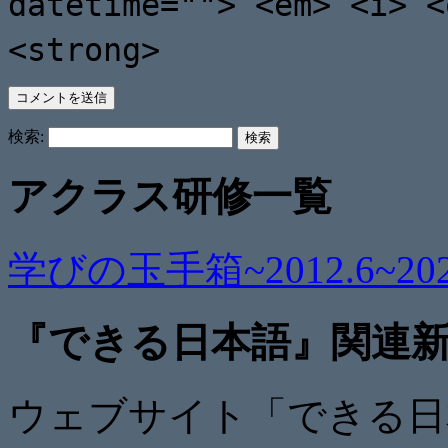
datetime=""> <em> <i> <
<strong>
検索:
アクラス研修一覧
学びの玉手箱~2012.6~2021
『できる日本語』関連
ウェブサイト「できる日