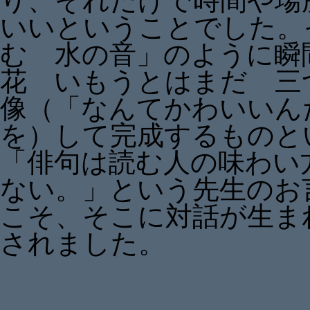
り、それだけで時間や場
いいということでした。
む 水の音」のように瞬
花 いもうとはまだ 三
像（「なんてかわいいん
を）して完成するものと
「俳句は読む人の味わい
ない。」という先生のお
こそ、そこに対話が生ま
されました。