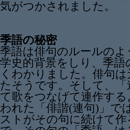
気がつかされました。
季語の秘密
季語は俳句のルールのよ
学史的背景をしり、季語
くわかりました。俳句は
たそうです。そして、「
て歌をつなげて連作する
われた「俳諧(連句)」
ストがその句に続けて作