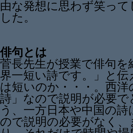
由な発想に思わず笑って
した。
俳句とは
菅長先生が授業で俳句を
界一短い詩です。」と伝
は短いのか・・・。西洋
詩」なので説明が必要で
う、一方日本や中国の詩
ので説明の必要がなく、