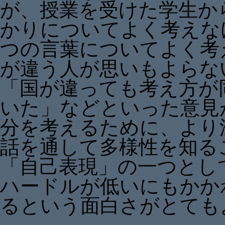
が、授業を受けた学生か
かりについてよく考えな
つの言葉についてよく考
が違う人が思いもよらな
「国が違っても考え方が
いた」などといった意見
分を考えるために、より
話を通して多様性を知る
「自己表現」の一つとし
ハードルが低いにもかか
るという面白さがとても