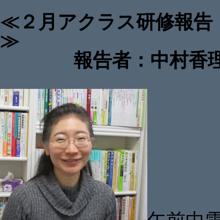
≪２月アクラス研修報告
報告者：中村香