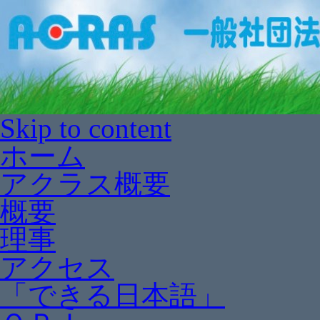
Skip to content
ホーム
アクラス概要
概要
理事
アクセス
「できる日本語」