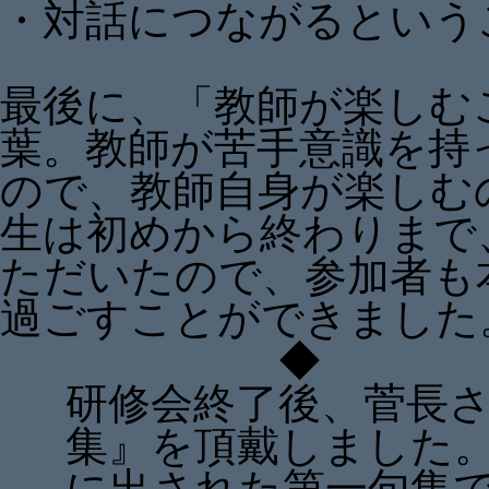
・対話につながるという
最後に、「教師が楽しむ
葉。教師が苦手意識を持
ので、教師自身が楽しむ
生は初めから終わりまで
ただいたので、参加者も
過ごすことができました
◆ ◇
研修会終了後、菅長
集』を頂戴しました
に出された第一句集