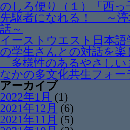
のしろ便り（１）「西っ
先駆者になれる！」 ～
話～
イーストウエスト日本語
の学生さんとの対話を楽
「多様性のあるやさしい
なかの多文化共生フォー
アーカイブ
2022年1月
(1)
2021年12月
(6)
2021年11月
(5)