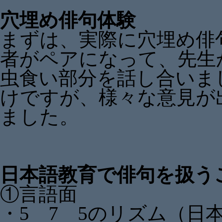
穴埋め俳句体験
まずは、実際に穴埋め俳
者がペアになって、先生
虫食い部分を話し合いま
けですが、様々な意見が
ました。
日本語教育で俳句を扱う
①言語面
・5 7 5のリズム（日