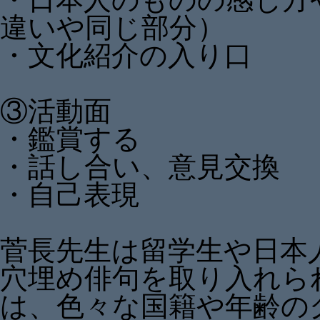
違いや同じ部分）
・文化紹介の入り口
③活動面
・鑑賞する
・話し合い、意見交換
・自己表現
菅長先生は留学生や日本
穴埋め俳句を取り入れら
は、色々な国籍や年齢の