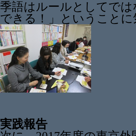
季語はルールとしてでは
できる！」ということに
実践報告
次に、2017年度の東京