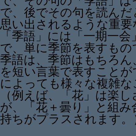
で、その句の「季語」は
で、後でその句を読んだ
思い出されるような重要
「季語」には「一期一会
で、単に季節を表すもの
季語は、季節はもちろん
を短い言葉で表すことが
によっても様々な複雑な
（例えば、「花」は楽し
が、「花＋曇り」と組み
持ちがプラスされます。