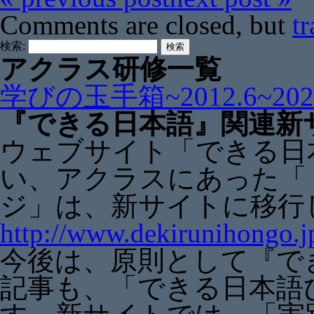
Comments are closed, but
t
検索:
アクラス研修一覧
学びの玉手箱~2012.6~2021
『できる日本語』関連新
ウェブサイト「できる日
い、アクラスにあった「
ジ」は、新サイトに移行
http://www.dekirunihongo.j
今後は、原則として『で
記事も、「できる日本語