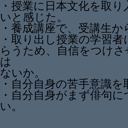
・授業に日本文化を取り
いと感じた。
・養成講座で、受講生か
・取り出し授業の学習者
らうため、自信をつけさ
は
ないか。
・自分自身の苦手意識を
・自分自身がまず俳句に
い。