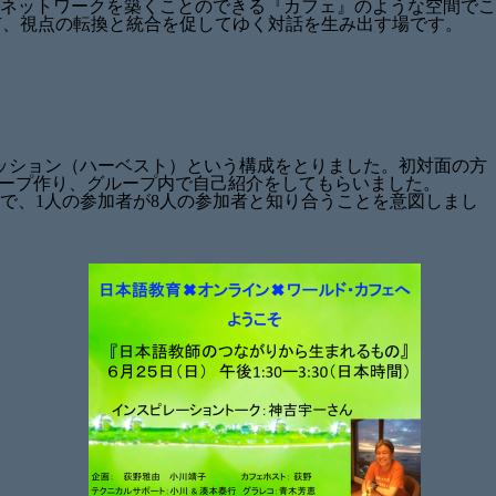
ネットワークを築くことのできる『カフェ』のような空間でこ
有、視点の転換と統合を促してゆく対話を生み出す場です。
ッション（ハーベスト）という構成をとりました。初対面の方
ループ作り、グループ内で自己紹介をしてもらいました。
で、1人の参加者が8人の参加者と知り合うことを意図しまし