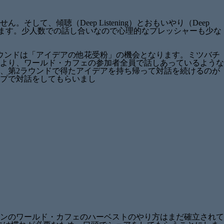
、傾聴（Deep Listening）とおもいやり（Deep
います。少人数での話し合いなので心理的なプレッシャーも少な
ウンドは「アイデアの他花受粉」の機会となります。ミツバチ
より、ワールド・カフェの参加者全員で話しあっているような
、第2ラウンドで得たアイデアを持ち帰って対話を続けるのが
ープで対話をしてもらいまし
インのワールド・カフェのハーベストのやり方はまだ確立されて