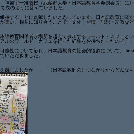
、神吉宇一准教授（武蔵野大学・日本語教育学会副会長）にお
いて次のように答えていました。
維持することに貢献したいと思っています。日本語教育に関す
が集い、相互に知り合うことで、文化・習慣・思想・宗教など
本語教育関係者が場所を超えて参加するワールド・カフェとい
アルのワールド・カフェを行った経験をお持ちだったので、こ
れ、日本語教育の社会的役割について、the strength of we
ていただきました。
を感じましたか。」「（日本語教師の）つながりからどんなも