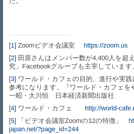
た。
[1]
Zoomビデオ会議室
https://zoom.us
[2]
田原さんはメンバー数が4,400人を超
究」Facebookグループも主宰しています
[3]
ワールド・カフェの目的、進行や実践
参考になります。『ワールド・カフェをや
一昭・大川恒 日本経済新聞出版社
[4]
ワールド・カフェ
http://world-cafe
[5]
「ビデオ会議室Zoomの12の特徴」
h
japan.net/?page_id=244