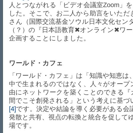
人とつながれる「ビデオ会議室Zoom」
した。そこで、お二人から助言をいただ
さん（国際交流基金ソウル日本文化セン
（？）の『日本語教育✖オンライン✖ワ
企画することにしました。
ワールド・カフェ
「ワールド・カフェ」は「知識や知恵は
中で生まれるのではなく、人々がオープ
由にネットワークを築くことのできる『
間でこそ創発される」という考えに基づ
[4]
です。決定や結論を導く必要がある会
発散と共有、視点の転換と統合を促して
場です。