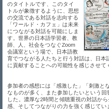
のタイトルです、このタイ
トルが象徴するように、思想
の交流である対話を志向する
「ワールド・カフェ」は未来
につながる対話を可能にしま
す。世界の日本語学習者、教
師、人、社会をつなぐZoom
会議室という場で、日本語教
育でつながる人たちと行う対話は、日本
に貢献することへの可能性を感じさせて
参加者の感想には「感激した」「刺激と
なものが多く、また参加したいという回
した。濃厚な2時間と傾聴重視の対話か
感、そしてつながりの力を強く感じてい