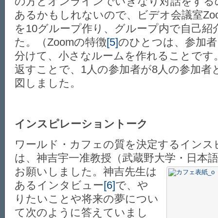
の方とオンラインでいきなり対話をする
あるかもしれないので、ビデオ会議室Zo
を10グループ作り、グループ内で自己紹
た。（Zoomの特徴
[5]
のひとつは、参加者
分けて、小さなルームを作れることです
返すことで、1人の参加者が8人の参加者
図しました。
インスピレーショントーク
ワールド・カフェの質を決定するインス
は、神吉宇一准教授（武蔵野大学・日本
お願いしまし
た。神吉先生は
あるインタビュー
[6]
で、や
りたいことや将来の夢につい
て次のように答えていまし