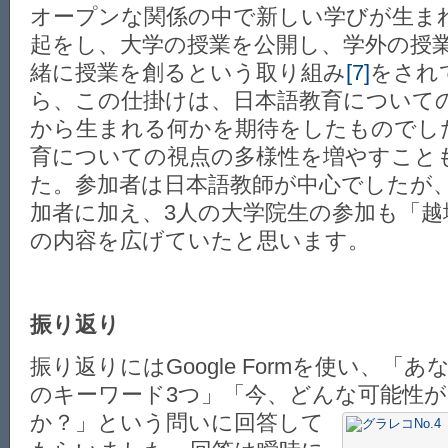
オープンな関係の中で新しい学びが生ま
起をし、大学の授業を公開し、学外の授
緒に授業を創るという取り組み
[7]
をされ
ら、この仕掛けは、日本語教育について
から生まれる何かを期待をしたものでし
育についての視点の多様性を増やすこと
た。参加者は日本語教師が中心でしたが
加者に加え、3人の大学院生の参加も「越
の内容を広げていたと思います。
振り返り
振り返りにはGoogle Formを使い、「
のキーワード3つ」「今、どんな可能性
か？」という問いに
回答して