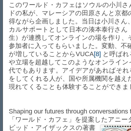
このワールド・カフェはソウルの小川さ
ドの私が、マレーシアの田原さんと京都
得ながら企画しました。当日は小川さん
カルサポートとして日本の湊本泰行さん
生）が連携してオンラインの場を作り、そ
参加者に入ってもらいました。変動、不
が増していることからVUCA
[8]
と呼ばれ
や立場を超越してこのようなオンライン
代でもあります。アイデアがあればそれ
をしてくれる人が、国や所属機関を越え
現れてくることも体験することができま
Shaping our futures through conversations t
「ワールド・カフェ」を提案したアニー
ビッ
ド・アイザックスの著書