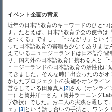
イベント企画の背景
近年の日本語教育のキーワードのひとつ
す。たとえば、日本語教育学会の使命は
をつくる」ですし、「つながり」という
った日本語教育の書籍も少なくありませ
えているニュージーランドは日本語学習
り、国内外の日本語教育に携わる人と「
ュージーランドの日本語教育の活性化に
てきました。そんな時に出会ったのがオ
かしたプロジェクトの実施やオンライン
営をしている田原真人
[2]
さん（オンライ
ー）と筒井洋一さん（筒井ラーニングLa
学教授）でした。お二人の実践を通して
ェ」
[3]
という話し合いの手法と、ワンク