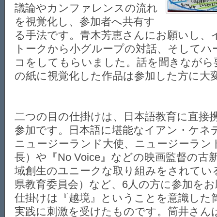
議論やカンファレンスの流れ
を視覚化し、参加者へ共有す
る手法です。青木芳恵さんにお願いし、
トークから小グループの対話、そしてハ
コをしてもらいました。話を聞きながら
の紙に視覚化した作品は参加した方に大
二つの目の仕掛けは、日本語教育に直接
参加です。日本語に堪能なイアン・ケネ
ニュージーランド大使、ニュージーラン
長）や『No Voice』などの映画監督の
域創生のユニークな取り組みをされてい
県教育委員会）など、6人の方に参加を
仕掛けは『越境』ということを意識した
実践に刺激を受けたものです。筒井さん