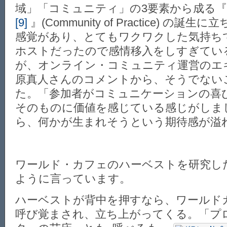
域」「コミュニティ」の3要素から成る
[9]
』(Community of Practice) の
感覚があり、とてもワクワクした気持ち
ホストだったので感情移入をしすぎてい
が、オンライン・コミュニティ運営のエ
原真人さんのコメントから、そうでない
た。「参加者がコミュニケーションの喜
そのものに価値を感じている感じがしま
ら、何かが生まれそうという期待感が溢
ワールド・カフェのハーベストを研究した田坂
ように言っています。
ハーベストが背中を押すなら、ワールド
呼び覚まされ、立ち上がってくる。「プ