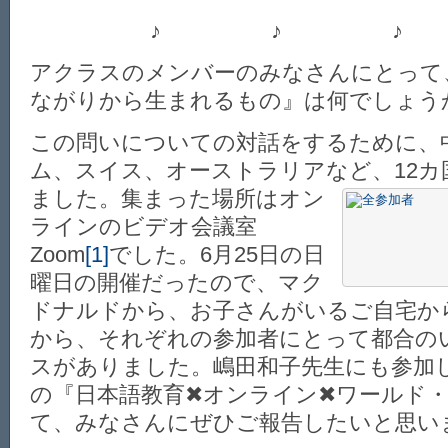
♪ ♪ ♪
アクラスのメンバーのみなさんにとって
ながりから生まれるもの』は何でしょう
この問いについての対話をするために、
ム、スイス、オーストラリアなど、12カ
ました。集まっ
た場所はオン
ラインのビデオ会議室
Zoom
[1]
でした。6月25日の日
曜日の開催だったので、マク
ドナルドから、お子さんがいるご自宅か
から、それぞれの参加者にとって都合の
スがありました。嶋田和子先生にも参加
の『日本語教育✖オンライン✖ワールド
て、みなさんにぜひご報告したいと思い