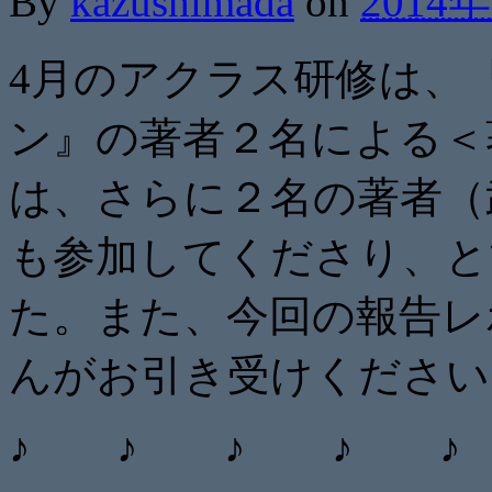
By
kazushimada
on
2014
4月のアクラス研修は、
ン』の著者２名による＜
は、さらに２名の著者（
も参加してくださり、と
た。また、今回の報告レ
んがお引き受けください
♪ ♪ ♪ ♪ ♪