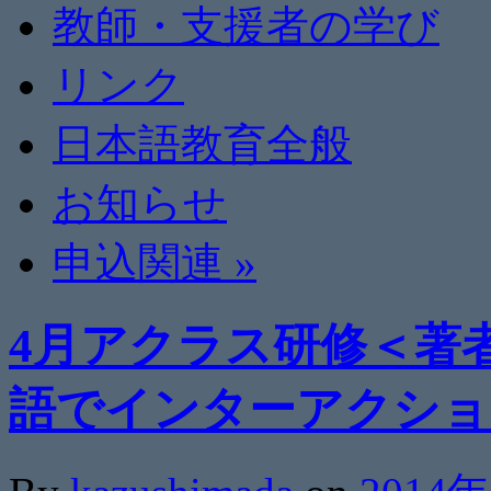
教師・支援者の学び
リンク
日本語教育全般
お知らせ
申込関連
»
4月アクラス研修＜著
語でインターアクショ