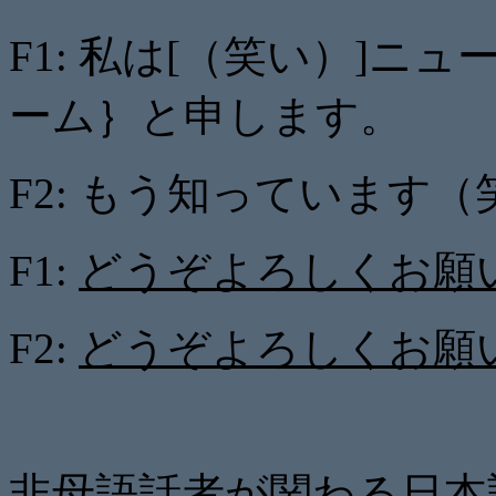
F1: 私は[（笑い）]
ーム｝と申します。
F2: もう知っています（
F1:
どうぞよろしくお願
F2:
どうぞよろしくお願
非母語話者が関わる日本