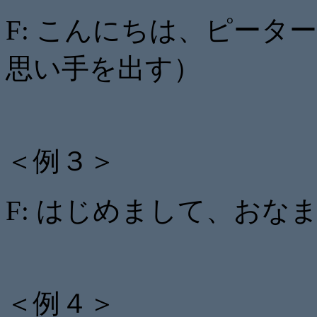
F: こんにちは、ピー
思い手を出す）
＜例３＞
F: はじめまして、おな
＜例４＞