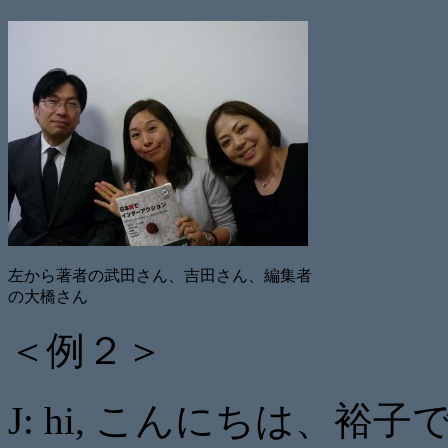
左から著者の武田さん、吉田さん、編集者
の大橋さん
＜例２＞
J: hi, こんにちは、裕子です。P