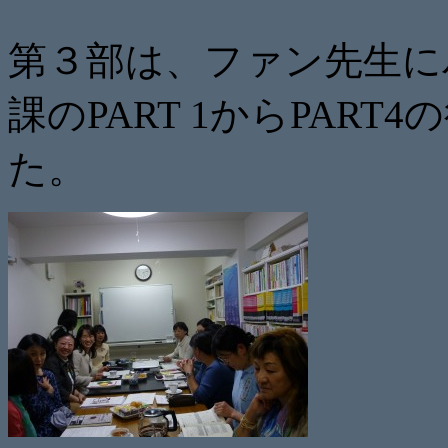
第３部は、ファン先生に
課のPART 1からPAR
た。