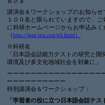
皆さま
講演会＆ワークショップのお知らせ
１００名と限られていますので、ご
に科研ホームページからお申込みく
（
http://jopt.jpn.org/p5.html）
※科研名
「日本語会話能力テストの研究と開
環境及び多文化地域社会を対象に」
ーーーーーーーーーーーーーーーー
ーーーーーー
ーーーー
特別講演会＆ワークショップ：
「学習者の役に立つ日本語会話テス