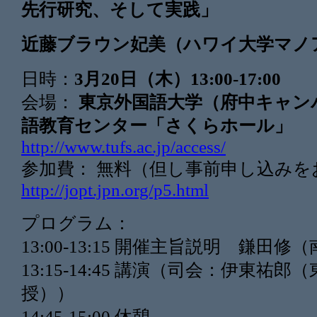
先行研究、
そして実践」
近藤ブラウン妃美（ハワイ大学マノ
日時：
3月20日（木）13:00-17:00
会場：
東京外国語大学（府中キャン
語教育センター「
さくらホール」
http://www.tufs.ac.jp/access/
参加費： 無料（但し事前申し込みを
http://jopt.jpn.org/p5.html
プログラム：
13:00-13:15 開催主旨説明 鎌田
13:15-14:45 講演（司会：伊東祐
授））
14:45-15:00 休憩